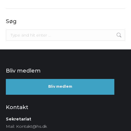
Søg
Search:
Bliv medlem
Bliv medlem
Kontakt
Sekretariat
Mail: Kontakt@hs.dk