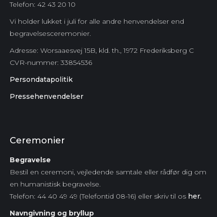
Telefon: 42 43 20 10
Vi holder lukket i juli for alle andre henvendelser end
begravelsesceremonier.
Adresse: Worsaaesvej 15B, kld. th., 1972 Frederiksberg C
CVR-nummer:
33854536
Persondatapolitik
Pressehenvendelser
Ceremonier
Begravelse
Bestil en ceremoni, vejledende samtale eller rådfør dig om
en humanistisk begravelse.
Telefon: 44 40 49 49 (Telefontid 08-16) eller skriv til os
her.
Navngivning og bryllup