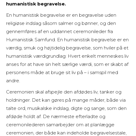
humanistisk begravelse.
En humanistisk begravelse er en begravelse uden
religiøse indslag såsom salmer og bønner, og den
gennemføres af en uddannet ceremonileder fra
Humanistisk Samfund. En humanistisk begravelse er en
værdig, smuk og højtidelig begravelse, som hviler på et
humanistisk værdigrundlag: Hvert enkelt menneskes liv
anses for at have sin helt særlige værdi, som er skabt af
personens måde at bruge sit liv på – i samspil med
andre.
Ceremonien skal afspejle den afdødes liv, tanker og
holdninger. Det kan gøres på mange måder, både via
talte ord, musikalske indslag, digte og sange, som den
afdøde holdt af. De nærmeste efterladte og
ceremonilederen samarbejder om at planlægge
ceremonien, der både kan indeholde begravelsestale,