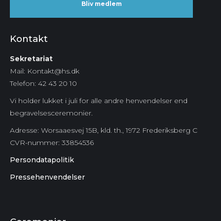
Bliv medlem
Kontakt
Sekretariat
Mail: Kontakt@hs.dk
Telefon: 42 43 20 10
Vi holder lukket i juli for alle andre henvendelser end
begravelsesceremonier.
Adresse: Worsaaesvej 15B, kld. th., 1972 Frederiksberg C
CVR-nummer:
33854536
Persondatapolitik
Pressehenvendelser