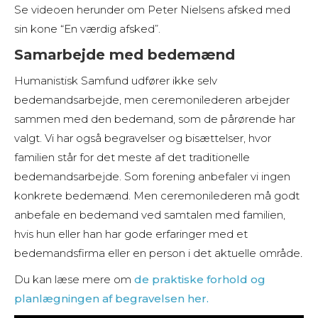
Se videoen herunder om Peter Nielsens afsked med
sin kone “En værdig afsked”.
Samarbejde med bedemænd
Humanistisk Samfund udfører ikke selv
bedemandsarbejde, men ceremonilederen arbejder
sammen med den bedemand, som de pårørende har
valgt. Vi har også begravelser og bisættelser, hvor
familien står for det meste af det traditionelle
bedemandsarbejde. Som forening anbefaler vi ingen
konkrete bedemænd. Men ceremonilederen må godt
anbefale en bedemand ved samtalen med familien,
hvis hun eller han har gode erfaringer med et
bedemandsfirma eller en person i det aktuelle område
.
Du kan læse mere om
de praktiske forhold og
planlægningen af begravelsen her.