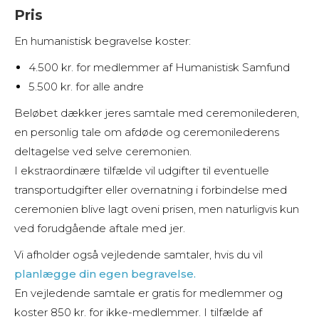
Pris
En humanistisk begravelse koster:
4.500 kr. for medlemmer af Humanistisk Samfund
5.500 kr. for alle andre
Beløbet dækker jeres samtale med ceremonilederen,
en personlig tale om afdøde og ceremonilederens
deltagelse ved selve ceremonien.
I ekstraordinære tilfælde vil udgifter til eventuelle
transportudgifter eller overnatning i forbindelse med
ceremonien blive lagt oveni prisen, men naturligvis kun
ved forudgående aftale med jer.
Vi afholder også vejledende samtaler, hvis du vil
planlægge din egen begravelse.
En vejledende samtale er g
ratis for medlemmer og
koster
850 kr. for ikke-medlemmer. I tilfælde af