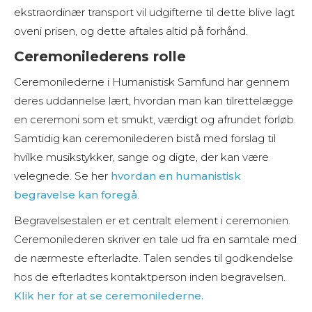
ekstraordinær transport vil udgifterne til dette blive lagt
oveni prisen, og d
ette aftales altid på forhånd.
Ceremonilederens rolle
Ceremonilederne i Humanistisk Samfund har gennem
deres uddannelse lært, hvordan man kan tilrettelægge
en ceremoni som et smukt, værdigt og afrundet forløb.
Samtidig kan ceremonilederen bistå med forslag til
hvilke musikstykker, sange og digte, der kan være
velegnede. Se her
hvordan en humanistisk
begravelse kan foregå
.
Begravelsestalen er et centralt element i ceremonien.
Ceremonilederen skriver en tale ud fra en samtale med
de nærmeste efterladte. Talen sendes til godkendelse
hos de efterladtes kontaktperson inden begravelsen.
Klik her for at se ceremonilederne.