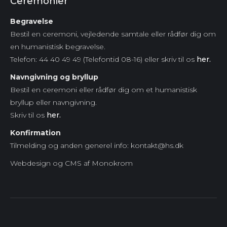
Ceremonier
Begravelse
Bestil en ceremoni, vejledende samtale eller rådfør dig om
en humanistisk begravelse.
Telefon: 44 40 49 49 (Telefontid 08-16) eller skriv til os
her.
Navngivning og bryllup
Bestil en ceremoni eller rådfør dig om et humanistisk
bryllup eller navngivning.
Skriv til os
her.
Konfirmation
Tilmelding og anden generel info: kontakt@hs.dk
Webdesign og CMS af Monokrom