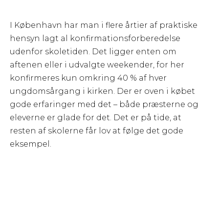
I København har man i flere årtier af praktiske
hensyn lagt al konfirmationsforberedelse
udenfor skoletiden. Det ligger enten om
aftenen eller i udvalgte weekender, for her
konfirmeres kun omkring 40 % af hver
ungdomsårgang i kirken. Der er oven i købet
gode erfaringer med det – både præsterne og
eleverne er glade for det. Det er på tide, at
resten af skolerne får lov at følge det gode
eksempel.