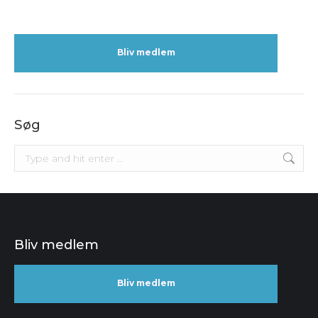
Bliv medlem
Søg
Search:
Bliv medlem
Bliv medlem