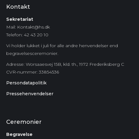
Kontakt
Sekretariat
Mail: Kontakt@hs.dk
Telefon: 42 43 20 10
Vi holder lukket i juli for alle andre henvendelser end
begravelsesceremonier.
Adresse: Worsaaesvej 15B, kld. th., 1972 Frederiksberg C
CVR-nummer:
33854536
Persondatapolitik
Pressehenvendelser
Ceremonier
Begravelse