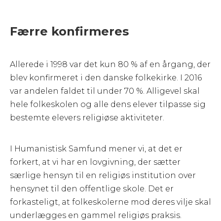
Færre konfirmeres
Allerede i 1998 var det kun 80 % af en årgang, der
blev konfirmeret i den danske folkekirke. I 2016
var andelen faldet til under 70 %. Alligevel skal
hele folkeskolen og alle
dens elever tilpasse sig
bestemte elevers religiøse aktiviteter.
I Humanistisk Samfund mener vi, at det er
forkert, at vi har en lovgivning, der sætter
særlige hensyn til en religiøs institution over
hensynet til den offentlige skole. Det er
forkasteligt, at folkeskolerne mod deres vilje skal
underlægges en gammel religiøs praksis.