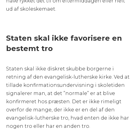
have rykket det til om eftermiddagen eller helt
ud af skoleskemaet.
Staten skal ikke favorisere en
bestemt tro
Staten skal ikke diskret skubbe borgerne i
retning af den evangelisk-lutherske kirke. Ved at
tillade konfirmationsundervisning i skoletiden
signalerer man, at det ”normale” er at blive
konfirmeret hos præsten. Det er ikke rimeligt
overfor de mange, der ikke er en del af den
evangelisk-lutherske tro, hvad enten de ikke har
nogen tro eller har en anden tro.