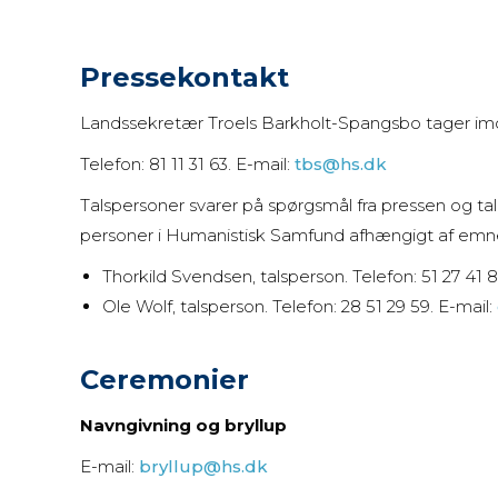
Pressekontakt
Landssekretær Troels Barkholt-Spangsbo tager im
Telefon: 81 11 31 63. E-mail:
tbs@hs.dk
Talspersoner svarer på spørgsmål fra pressen og ta
personer i Humanistisk Samfund afhængigt af emn
Thorkild Svendsen, talsperson. Telefon: 51 27 41 8
Ole Wolf, talsperson. Telefon: 28 51 29 59. E-mail:
Ceremonier
Navngivning og bryllup
E-mail:
bryllup@hs.dk