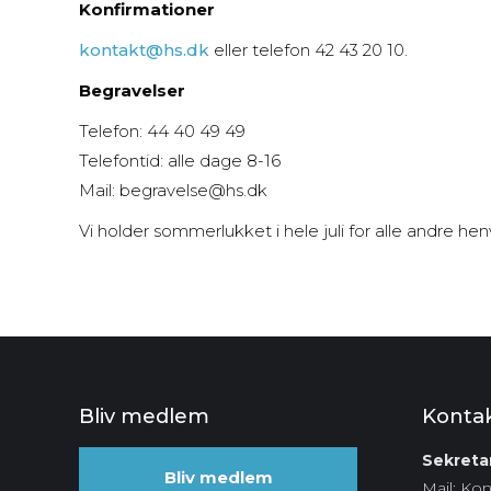
Konfirmationer
kontakt@hs.dk
eller telefon 42 43 20 10.
Begravelser
Telefon: 44 40 49 49
Telefontid: alle dage 8-16
Mail: begravelse@hs.dk
Vi holder sommerlukket i hele juli for alle andre 
Bliv medlem
Konta
Sekretar
Bliv medlem
Mail: Ko