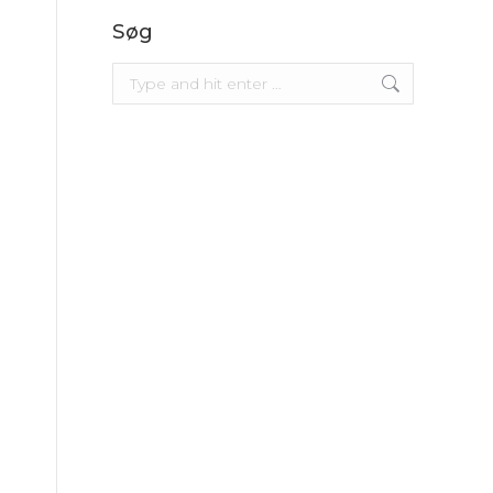
Søg
Search: