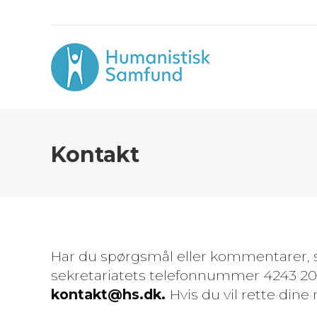
Kontakt
Har du spørgsmål eller kommentarer, s
sekretariatets telefonnummer 4243 2010
kontakt@hs.dk.
Hvis du vil rette din