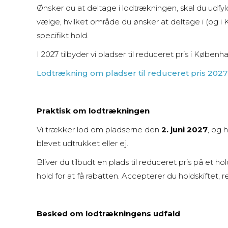
Ønsker du at deltage i lodtrækningen, skal du udfy
vælge, hvilket område du ønsker at deltage i (og 
specifikt hold.
I 2027 tilbyder vi pladser til reduceret pris i Køben
Lodtrækning om pladser til reduceret pris 2027
Praktisk om lodtrækningen
Vi trækker lod om pladserne den
2. juni 2027
, og 
blevet udtrukket eller ej.
Bliver du tilbudt en plads til reduceret pris på et ho
hold for at få rabatten. Accepterer du holdskiftet, r
Besked om lodtrækningens udfald