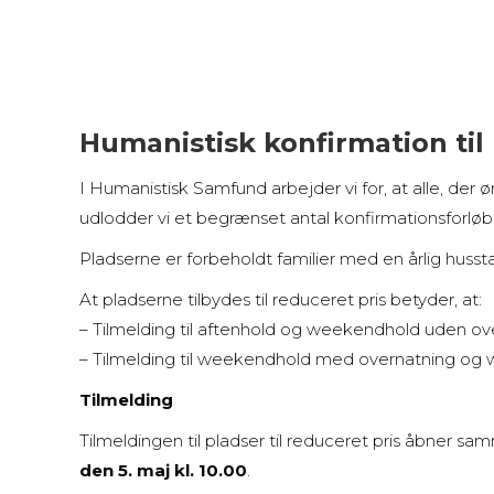
Humanistisk konfirmation til
I Humanistisk Samfund arbejder vi for, at alle, der 
udlodder vi et begrænset antal konfirmationsforløb t
Pladserne er forbeholdt familier med en årlig huss
At pladserne tilbydes til reduceret pris betyder, at:
– Tilmelding til aftenhold og weekendhold uden ov
– Tilmelding til weekendhold med overnatning og
Tilmelding
Tilmeldingen til pladser til reduceret pris åbner sa
den 5. maj kl. 10.00
.