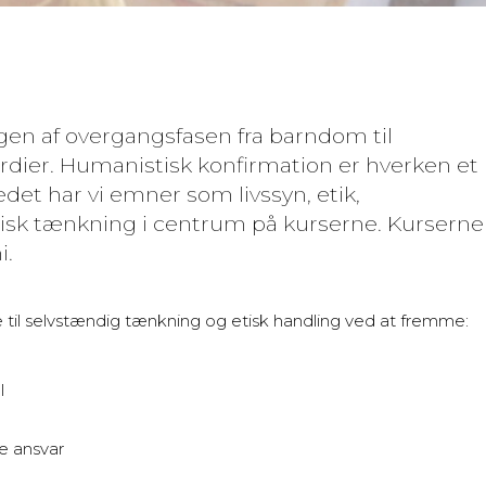
en af overgangsfasen fra barndom til
ier. Humanistisk konfirmation er hverken et
stedet har vi emner som livssyn, etik,
tisk tænkning i centrum på kurserne. Kurserne
i.
 til selvstændig tænkning og etisk handling ved at fremme:
l
ge ansvar