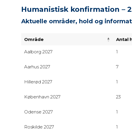
Humanistisk konfirmation – 
Aktuelle områder, hold og informat
Område
Antal 
Aalborg 2027
1
Aarhus 2027
7
Hillerød 2027
1
København 2027
23
Odense 2027
1
Roskilde 2027
1