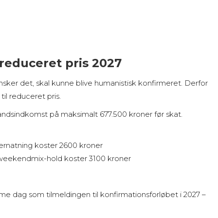
 reduceret pris 2027
ønsker det, skal kunne blive humanistisk konfirmeret. Derfor
il reduceret pris.
tandsindkomst på maksimalt 677.500 kroner før skat.
ernatning koster 2600 kroner
 weekendmix-hold koster 3100 kroner
mme dag som tilmeldingen til konfirmationsforløbet i 2027 –