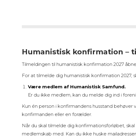
Humanistisk konfirmation – t
Tilmeldingen til humanistisk konfirmation 2027 åbn
For at tilmelde dig humanistisk konfirmation 2027, s
Være medlem af Humanistisk Samfund.
Er du ikke medlem, kan du melde dig ind i foren
Kun én person i konfirmandens husstand behøver 
konfirmanden eller en forælder.
Når du skal tilmelde dig konfirmationsforløbet, ska
medlemskab med. Kan du ikke huske mailadressen, 