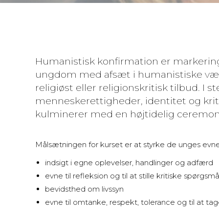
Humanistisk konfirmation er markering
ungdom med afsæt i humanistiske værd
religiøst eller religionskritisk tilbud. I 
menneskerettigheder, identitet og kri
kulminerer med en højtidelig ceremon
Målsætningen for kurset er at styrke de unges evne
indsigt i egne oplevelser, handlinger og adfærd
evne til refleksion og til at stille kritiske spørgsmå
bevidsthed om livssyn
evne til omtanke, respekt, tolerance og til at ta