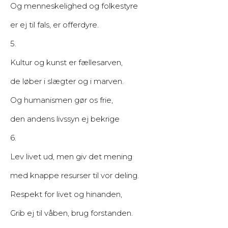
Og menneskelighed og folkestyre
er ej til fals, er offerdyre.
5.
Kultur og kunst er fællesarven,
de løber i slægter og i marven.
Og humanismen gør os frie,
den andens livssyn ej bekrige
6.
Lev livet ud, men giv det mening
med knappe resurser til vor deling.
Respekt for livet og hinanden,
Grib ej til våben, brug forstanden.