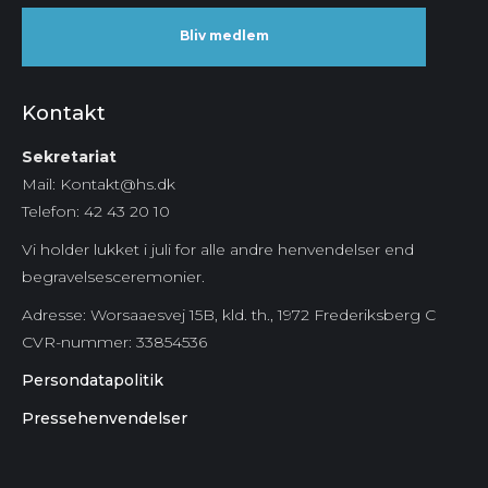
Bliv medlem
Kontakt
Sekretariat
Mail: Kontakt@hs.dk
Telefon: 42 43 20 10
Vi holder lukket i juli for alle andre henvendelser end
begravelsesceremonier.
Adresse: Worsaaesvej 15B, kld. th., 1972 Frederiksberg C
CVR-nummer:
33854536
Persondatapolitik
Pressehenvendelser