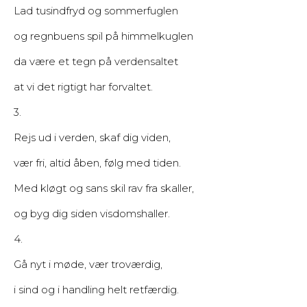
Lad tusindfryd og sommerfuglen
og regnbuens spil på himmelkuglen
da være et tegn på verdensaltet
at vi det rigtigt har forvaltet.
3.
Rejs ud i verden, skaf dig viden,
vær fri, altid åben, følg med tiden.
Med kløgt og sans skil rav fra skaller,
og byg dig siden visdomshaller.
4.
Gå nyt i møde, vær troværdig,
i sind og i handling helt retfærdig.