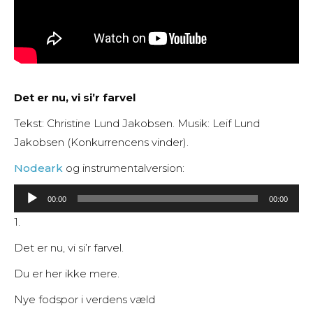
Det er nu, vi si’r farvel
Tekst: Christine Lund Jakobsen. Musik: Leif Lund
Jakobsen (Konkurrencens vinder).
Nodeark
og instrumentalversion:
Lydafspiller
00:00
00:00
1.
Det er nu, vi si’r farvel.
Du er her ikke mere.
Nye fodspor i verdens væld