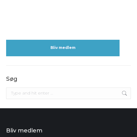
Bliv medlem
Søg
Search:
Bliv medlem