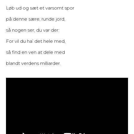
Løb ud og sæt et varsomt spor
på denne sære, runde jord,
så nogen ser, du var der.
For vil du ha’ det hele med,
så find en ven at dele med
blandt verdens milliarder.