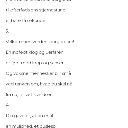
til efterfødslens stjernestund
er bare få sekunder.
3.
Velkommen verdensborgerbarn!
En indfødt klog og uerfaren
er født med krop og sanser.
Og voksne mennesker blir små
ved tanken om, hvad du skal nå
fra nu, til livet standser.
4.
Din gave er, at du er til:
en mulighed, et puslespil,