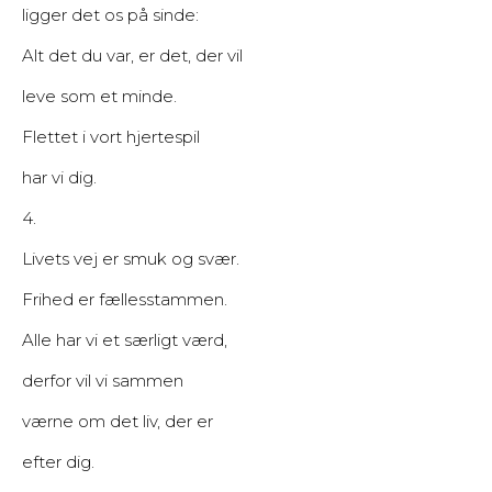
ligger det os på sinde:
Alt det du var, er det, der vil
leve som et minde.
Flettet i vort hjertespil
har vi dig.
4.
Livets vej er smuk og svær.
Frihed er fællesstammen.
Alle har vi et særligt værd,
derfor vil vi sammen
værne om det liv, der er
efter dig.