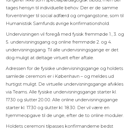
tages hensyn til individuelle behov. Der er de samme
forventninger til social adfærd og omgangstone, som til
Humanistisk Samfunds øvrige konfirmationshold.
Undervisningen vil foregå med fysisk fremmøde 1., 3. og
5. undervisningsgang og online fremmøde 2. og 4.
undervisningsgang. Til alle undervisningsgange er det
dog muligt at deltage virtuelt efter aftale.
Adressen for de fysiske undervisningsgange og holdets
samlede ceremoni er i København – og meldes ud
hurtigst muligt. De virtuelle undervisningsgange afvikles
via Teams. Alle fysiske undervisningsgange starter kl.
17.30 og slutter 20.00. Alle online undervisningsgange
starter kl. 17.30 og slutter kl. 18.30. Der vil være en
hjemmeopgave til de unge, efter de to online moduler.
Holdets ceremoni tilpasses konfirmanderne bedst