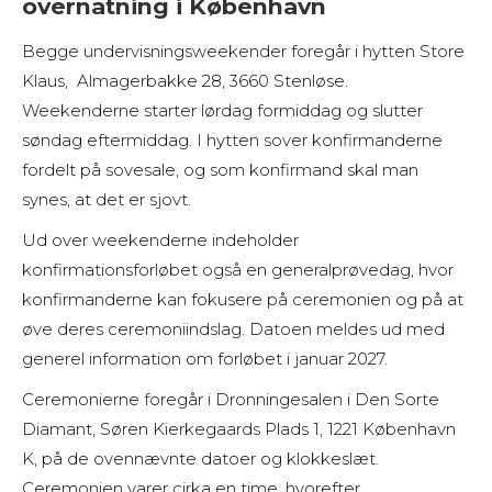
overnatning i København
Begge undervisningsweekender foregår i hytten Store
Klaus, Almagerbakke 28, 3660 Stenløse.
Weekenderne starter lørdag formiddag og slutter
søndag eftermiddag. I hytten sover konfirmanderne
fordelt på sovesale, og som konfirmand skal man
synes, at det er sjovt.
Ud over weekenderne indeholder
konfirmationsforløbet også en generalprøvedag, hvor
konfirmanderne kan fokusere på ceremonien og på at
øve deres ceremoniindslag. Datoen meldes ud med
generel information om forløbet i januar 2027.
Ceremonierne foregår i Dronningesalen i Den Sorte
Diamant, Søren Kierkegaards Plads 1, 1221 København
K, på de ovennævnte datoer og klokkeslæt.
Ceremonien varer cirka en time, hvorefter