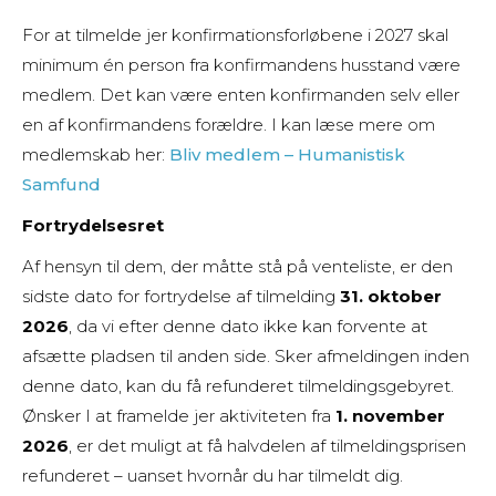
For at tilmelde jer konfirmationsforløbene i 2027 skal
minimum én person fra konfirmandens husstand være
medlem. Det kan være enten konfirmanden selv eller
en af konfirmandens forældre. I kan læse mere om
medlemskab her:
Bliv medlem – Humanistisk
Samfund
Fortrydelsesret
Af hensyn til dem, der måtte stå på venteliste, er den
sidste dato for fortrydelse af tilmelding
31. oktober
2026
, da vi efter denne dato ikke kan forvente at
afsætte pladsen til anden side. Sker afmeldingen inden
denne dato, kan du få refunderet tilmeldingsgebyret.
Ønsker I at framelde jer aktiviteten fra
1. november
2026
, er det muligt at få halvdelen af tilmeldingsprisen
refunderet – uanset hvornår du har tilmeldt dig.