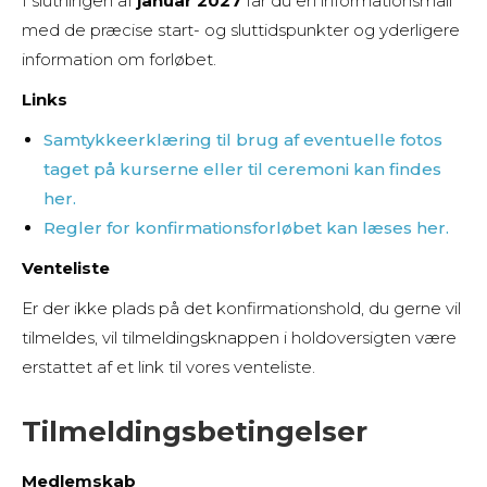
I slutningen af
januar 2027
får du en informationsmail
med de præcise start- og sluttidspunkter og yderligere
information om forløbet.
Links
Samtykkeerklæring til brug af eventuelle fotos
taget på kurserne eller til ceremoni kan findes
her.
Regler for konfirmationsforløbet kan læses her.
Venteliste
Er der ikke plads på det konfirmationshold, du gerne vil
tilmeldes, vil tilmeldingsknappen i holdoversigten være
erstattet af et link til vores venteliste.
Tilmeldingsbetingelser
Medlemskab