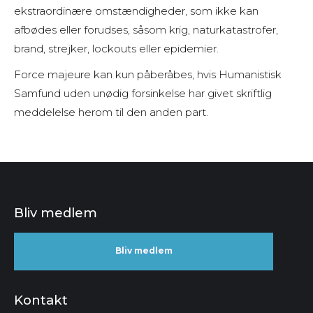
ekstraordinære omstændigheder, som ikke kan
afbødes eller forudses, såsom krig, naturkatastrofer,
brand, strejker, lockouts eller epidemier.
Force majeure kan kun påberåbes, hvis Humanistisk
Samfund uden unødig forsinkelse har givet skriftlig
meddelelse herom til den anden part.
Bliv medlem
Bliv medlem
Kontakt