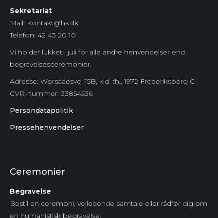
Sekretariat
Mail: Kontakt@hs.dk
Telefon: 42 43 20 10
Vi holder lukket i juli for alle andre henvendelser end
begravelsesceremonier.
Adresse: Worsaaesvej 15B, kld. th., 1972 Frederiksberg C
CVR-nummer:
33854536
Persondatapolitik
Pressehenvendelser
Ceremonier
Begravelse
Bestil en ceremoni, vejledende samtale eller rådfør dig om
en humanistisk begravelse.