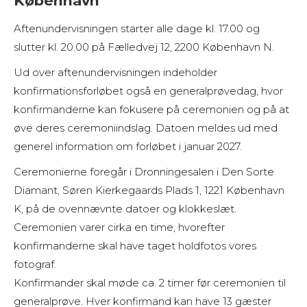
København
Aftenundervisningen starter alle dage kl. 17.00 og
slutter kl. 20.00 på Fælledvej 12, 2200 København N.
Ud over aftenundervisningen indeholder
konfirmationsforløbet også en generalprøvedag, hvor
konfirmanderne kan fokusere på ceremonien og på at
øve deres ceremoniindslag. Datoen meldes ud med
generel information om forløbet i januar 2027.
Ceremonierne foregår i Dronningesalen i Den Sorte
Diamant, Søren Kierkegaards Plads 1, 1221 København
K, på de ovennævnte datoer og klokkeslæt.
Ceremonien varer cirka en time, hvorefter
konfirmanderne skal have taget holdfotos vores
fotograf.
Konfirmander skal møde ca. 2 timer før ceremonien til
generalprøve. Hver konfirmand kan have 13 gæster