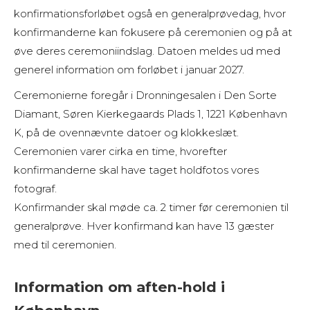
konfirmationsforløbet også en generalprøvedag, hvor
konfirmanderne kan fokusere på ceremonien og på at
øve deres ceremoniindslag. Datoen meldes ud med
generel information om forløbet i januar 2027.
Ceremonierne foregår i Dronningesalen i Den Sorte
Diamant, Søren Kierkegaards Plads 1, 1221 København
K, på de ovennævnte datoer og klokkeslæt.
Ceremonien varer cirka en time, hvorefter
konfirmanderne skal have taget holdfotos vores
fotograf.
Konfirmander skal møde ca. 2 timer før ceremonien til
generalprøve. Hver konfirmand kan have 13 gæster
med til ceremonien.
Information om aften-hold i