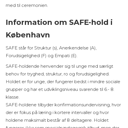
med til ceremonien.
Information om SAFE-hold i
København
SAFE står for Struktur (s), Anerkendelse (A),
Forudsigelighed (F) og Empati (E).
SAFE-holdende henvender sig til unge med særligt
behov for tryghed, struktur, ro og forudsigelighed.
Holdet er for unge, der fungerer bedst i mindre sociale
grupper og har et udviklingsniveau svarende til 6.- 8.
klasse.
SAFE-holdene tilbyder konfirmationsundervisning, hvor
der er fokus på læring i kortere intervaller og hvor
holdene maksimalt består af 8 deltagere. Holdet
fungerer
ikke
som specialpædagogisk tilbud, men der