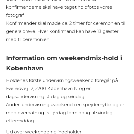
konfirmanderne skal have taget holdfotos vores
fotograf.
Konfirmander skal møde ca. 2 timer før ceremonien til
generalprøve. Hver konfirmand kan have 13 gæster
med til ceremonien.
Information om weekendmix-hold i
København
Holdenes første undervisningsweekend foregår på
Fælledvej 12, 2200 København N og er
dagsundervisning lørdag og søndag.
Anden undervisningsweekend i en spejderhytte og er
med overnatning fra lørdag formiddag til søndag
eftermiddag.
Ud over weekenderne indeholder