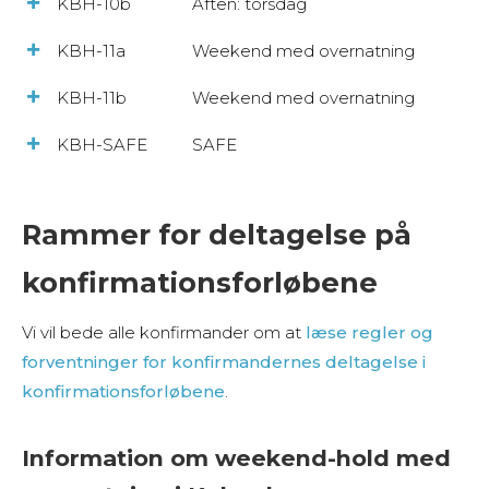
KBH-10b
Aften: torsdag
KBH-11a
Weekend med overnatning
KBH-11b
Weekend med overnatning
KBH-SAFE
SAFE
Rammer for deltagelse på
konfirmationsforløbene
Vi vil bede alle konfirmander om at
læse regler og
forventninger for konfirmandernes deltagelse i
konfirmationsforløbene
.
Information om weekend-hold med