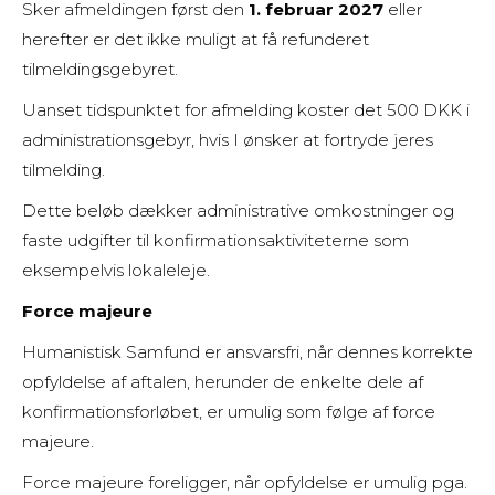
Sker afmeldingen først den
1. februar 2027
eller
herefter er det ikke muligt at få refunderet
tilmeldingsgebyret.
Uanset tidspunktet for afmelding koster det 500 DKK i
administrationsgebyr, hvis I ønsker at fortryde jeres
tilmelding.
Dette beløb dækker administrative omkostninger og
faste udgifter til konfirmationsaktiviteterne som
eksempelvis lokaleleje.
Force majeure
Humanistisk Samfund er ansvarsfri, når dennes korrekte
opfyldelse af aftalen, herunder de enkelte dele af
konfirmationsforløbet, er umulig som følge af force
majeure.
Force majeure foreligger, når opfyldelse er umulig pga.