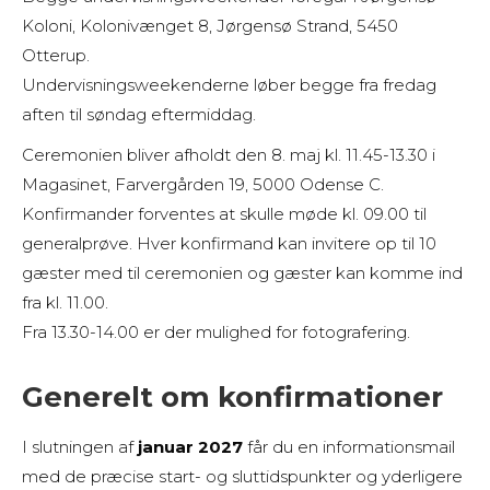
Koloni, Kolonivænget 8, Jørgensø Strand, 5450
Otterup.
Undervisningsweekenderne løber begge fra fredag
aften til søndag eftermiddag.
Ceremonien bliver afholdt den 8. maj kl. 11.45-13.30 i
Magasinet, Farvergården 19, 5000 Odense C.
Konfirmander forventes at skulle møde kl. 09.00 til
generalprøve. Hver konfirmand kan invitere op til 10
gæster med til ceremonien og gæster kan komme ind
fra kl. 11.00.
Fra 13.30-14.00 er der mulighed for fotografering.
Generelt om konfirmationer
I slutningen af
januar 2027
får du en informationsmail
med de præcise start- og sluttidspunkter og yderligere