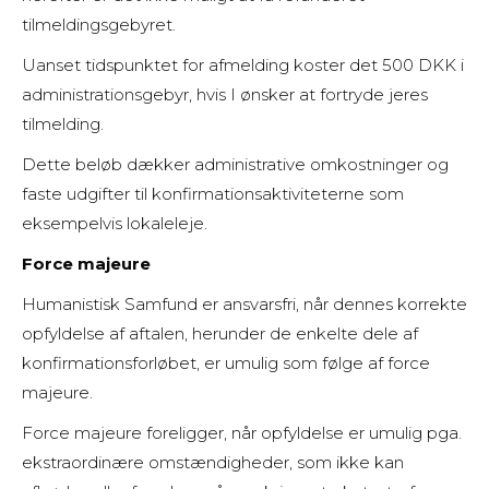
tilmeldingsgebyret.
Uanset tidspunktet for afmelding koster det 500 DKK i
administrationsgebyr, hvis I ønsker at fortryde jeres
tilmelding.
Dette beløb dækker administrative omkostninger og
faste udgifter til konfirmationsaktiviteterne som
eksempelvis lokaleleje.
Force majeure
Humanistisk Samfund er ansvarsfri, når dennes korrekte
opfyldelse af aftalen, herunder de enkelte dele af
konfirmationsforløbet, er umulig som følge af force
majeure.
Force majeure foreligger, når opfyldelse er umulig pga.
ekstraordinære omstændigheder, som ikke kan