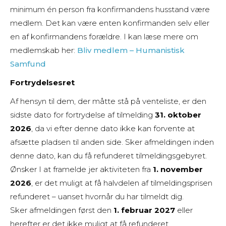
minimum én person fra konfirmandens husstand være
medlem. Det kan være enten konfirmanden selv eller
en af konfirmandens forældre. I kan læse mere om
medlemskab her:
Bliv medlem – Humanistisk
Samfund
Fortrydelsesret
Af hensyn til dem, der måtte stå på venteliste, er den
sidste dato for fortrydelse af tilmelding
31. oktober
2026
, da vi efter denne dato ikke kan forvente at
afsætte pladsen til anden side. Sker afmeldingen inden
denne dato, kan du få refunderet tilmeldingsgebyret.
Ønsker I at framelde jer aktiviteten fra
1. november
2026
, er det muligt at få halvdelen af tilmeldingsprisen
refunderet – uanset hvornår du har tilmeldt dig.
Sker afmeldingen først den
1. februar 2027
eller
herefter er det ikke muligt at få refunderet