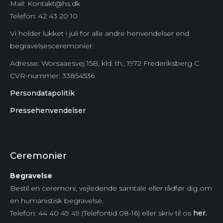
Mail: Kontakt@hs.dk
Telefon: 42 43 20 10
Vi holder lukket i juli for alle andre henvendelser end
begravelsesceremonier.
Adresse: Worsaaesvej 15B, kld. th., 1972 Frederiksberg C
CVR-nummer:
33854536
Persondatapolitik
Pressehenvendelser
Ceremonier
Begravelse
Bestil en ceremoni, vejledende samtale eller rådfør dig om
en humanistisk begravelse.
Telefon: 44 40 49 49 (Telefontid 08-16) eller skriv til os
her.