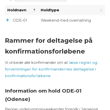
Holdnavn
Holdtype
ODE-01
Weekend med overnatning
Rammer for deltagelse på
konfirmationsforløbene
Vi vil bede alle konfirmander om at
læse regler og
forventninger for konfirmandernes deltagelse i
konfirmationsforløbene
.
Information om hold ODE-01
(Odense)
Begge undervisningsweekender foregår i Jørgensø