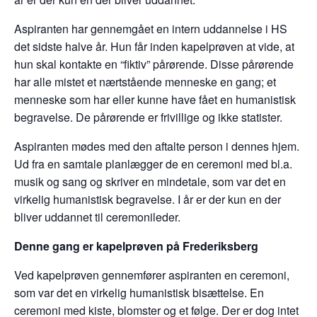
Aspiranten har gennemgået en intern uddannelse i HS
det sidste halve år. Hun får inden kapelprøven at vide, at
hun skal kontakte en “fiktiv” pårørende. Disse pårørende
har alle mistet et nærtstående menneske en gang; et
menneske som har eller kunne have fået en humanistisk
begravelse. De pårørende er frivillige og ikke statister.
Aspiranten mødes med den aftalte person i dennes hjem.
Ud fra en samtale planlægger de en ceremoni med bl.a.
musik og sang og skriver en mindetale, som var det en
virkelig humanistisk begravelse. I år er der kun en der
bliver uddannet til ceremonileder.
Denne gang er kapelprøven på Frederiksberg
Ved kapelprøven gennemfører aspiranten en ceremoni,
som var det en virkelig humanistisk bisættelse. En
ceremoni med kiste, blomster og et følge. Der er dog intet