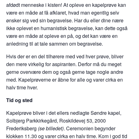
afdødt menneske i kisten! At opleve en kapelprøve kan
være en måde at få afklaret, hvad man egentlig selv
ønsker sig ved sin begravelse. Har du eller dine nære
ikke oplevet en humanistisk begravelse, kan dette også
være en måde at opleve en på, og det kan være en
anledning til at tale sammen om begravelse.
Hvis der er en del tilhørere med ved hver prøve, bliver
den mere virkelig for aspiranten. Derfor må du meget
gerne overvære dem og også gerne tage nogle andre
med. Kapelprøverne er åbne for alle og varer cirka en
halv time hver.
Tid og sted
Kapelprøve bliver i det ellers nedlagte Søndre kapel,
Solbjerg Parkkirkegård, Roskildevej 53, 2000
Frederiksberg
(se billedet)
. Ceremonien begynder
klokken 11.30 og varer cirka en halv time. Kom i god tid