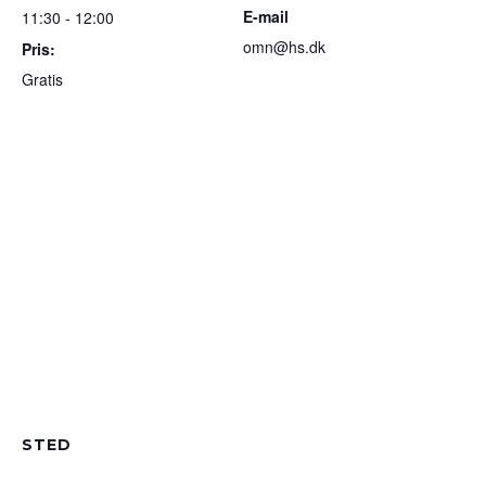
E-mail
11:30 - 12:00
omn@hs.dk
Pris:
Gratis
STED