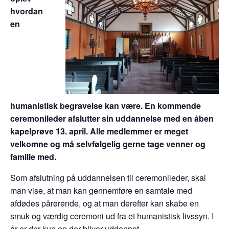
hvordan
en
humanistisk begravelse kan være. En kommende
ceremonileder afslutter sin uddannelse med en åben
kapelprøve 13. april. Alle medlemmer er meget
velkomne og må selvfølgelig gerne tage venner og
familie med.
Som afslutning på uddannelsen til ceremonileder, skal
man vise, at man kan gennemføre en samtale med
afdødes pårørende, og at man derefter kan skabe en
smuk og værdig ceremoni ud fra et humanistisk livssyn. I
år er der kun en der bliver uddannet.