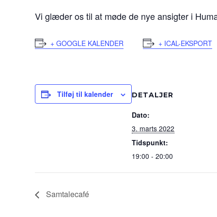
Vi glæder os til at møde de nye ansigter i Hum
+ GOOGLE KALENDER
+ ICAL-EKSPORT
Tilføj til kalender
DETALJER
Dato:
3. marts 2022
Tidspunkt:
19:00 - 20:00
Samtalecafé