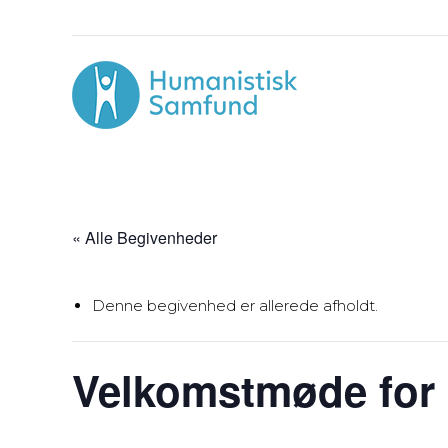
« Alle Begivenheder
Denne begivenhed er allerede afholdt.
Velkomstmøde for