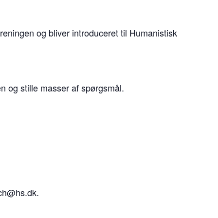
reningen og bliver introduceret til Humanistisk
en og stille masser af spørgsmål.
 ch@hs.dk.