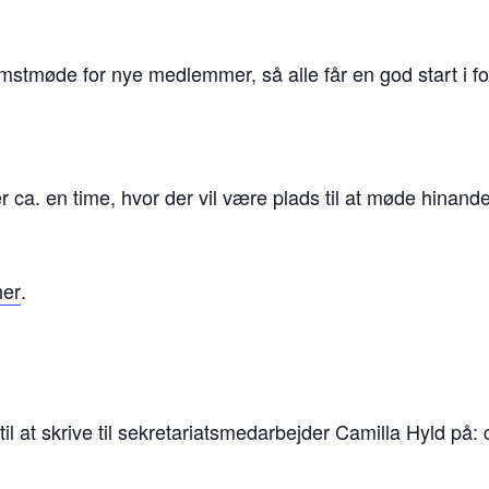
komstmøde for nye medlemmer, så alle får en god start i fo
 ca. en time, hvor der vil være plads til at møde hinand
her
.
l at skrive til sekretariatsmedarbejder Camilla Hyld på: