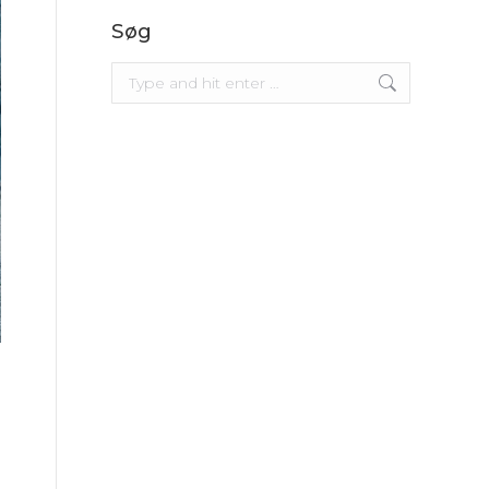
Søg
Search: