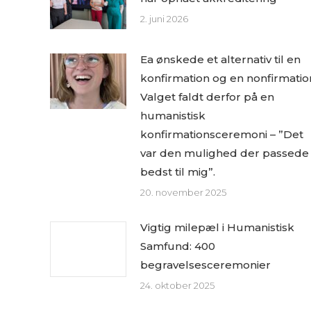
2. juni 2026
Ea ønskede et alternativ til en
konfirmation og en nonfirmatio
Valget faldt derfor på en
humanistisk
konfirmationsceremoni – ”Det
var den mulighed der passede
bedst til mig”.
20. november 2025
Vigtig milepæl i Humanistisk
Samfund: 400
begravelsesceremonier
24. oktober 2025