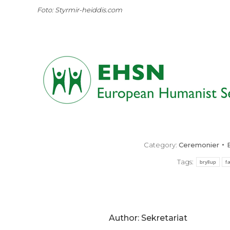
Foto: Styrmir-heiddis.com
Category:
Ceremonier
Tags:
bryllup
f
Author:
Sekretariat