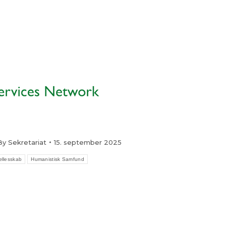
By
Sekretariat
15. september 2025
ællesskab
Humanistisk Samfund