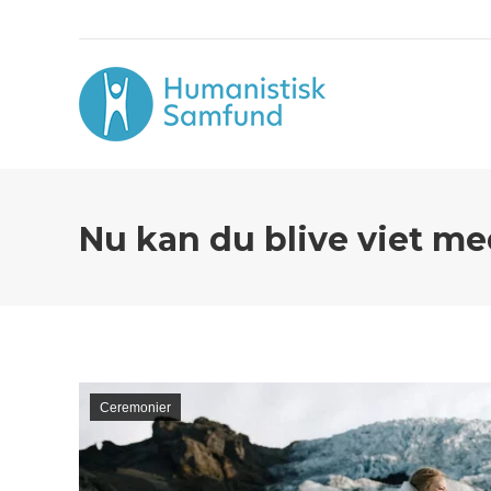
Nu kan du blive viet m
Ceremonier