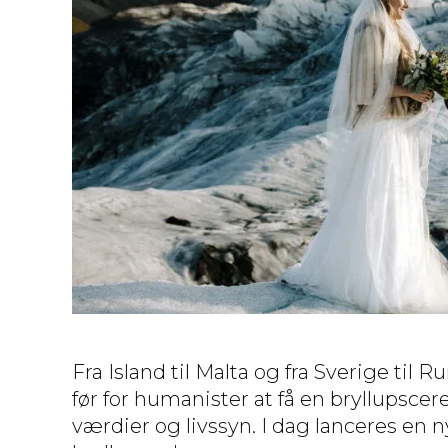
Fra Island til Malta og fra Sverige t
før for humanister at få en bryllups
værdier og livssyn. I dag lanceres en 