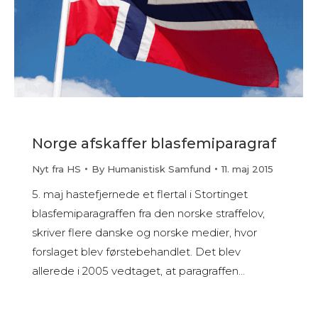
Norge afskaffer blasfemiparagraf
Nyt fra HS
By
Humanistisk Samfund
11. maj 2015
5. maj hastefjernede et flertal i Stortinget
blasfemiparagraffen fra den norske straffelov,
skriver flere danske og norske medier, hvor
forslaget blev førstebehandlet. Det blev
allerede i 2005 vedtaget, at paragraffen…