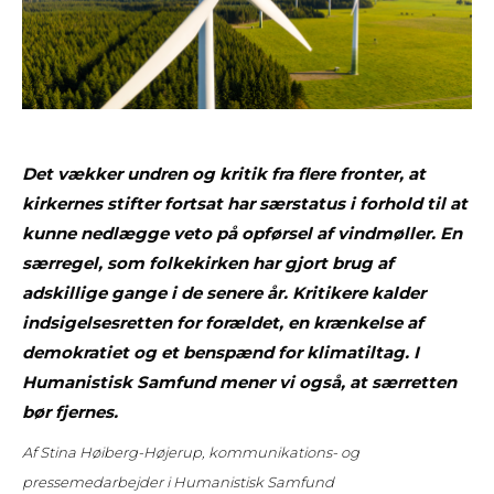
Det vækker undren og kritik fra flere fronter, at
kirkernes stifter fortsat har særstatus i forhold til at
kunne nedlægge veto på opførsel af vindmøller. En
særregel, som folkekirken har gjort brug af
adskillige gange i de senere år. Kritikere kalder
indsigelsesretten for forældet, en krænkelse af
demokratiet og et benspænd for klimatiltag. I
Humanistisk Samfund mener vi også, at særretten
bør fjernes.
Af Stina Høiberg-Højerup, kommunikations- og
pressemedarbejder i Humanistisk Samfund