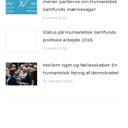
mener partierne om Humanistisk
Samfunds mærkesager
9. marts 2026
Status på Humanistisk Samfunds
politiske arbejde 2026
9. marts 2026
Mellem riget og fællesskabet: En
humanistisk fejring af demokratiet
13. oktober 2025