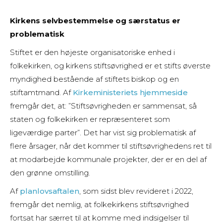
Kirkens selvbestemmelse og særstatus er
problematisk
Stiftet er den højeste organisatoriske enhed i
folkekirken, og kirkens stiftsøvrighed er et stifts øverste
myndighed bestående af stiftets biskop og en
stiftamtmand. Af
Kirkeministeriets hjemmeside
fremgår det, at: ”Stiftsøvrigheden er sammensat, så
staten og folkekirken er repræsenteret som
ligeværdige parter”. Det har vist sig problematisk af
flere årsager, når det kommer til stiftsøvrighedens ret til
at modarbejde kommunale projekter, der er en del af
den grønne omstilling.
Af
planlovsaftalen
, som sidst blev revideret i 2022,
fremgår det nemlig, at folkekirkens stiftsøvrighed
fortsat har særret til at komme med indsigelser til