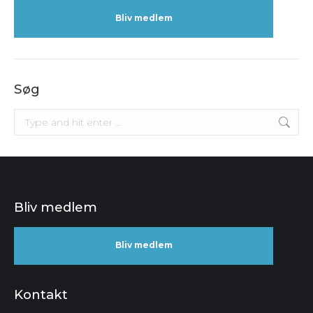
Bliv medlem
Søg
Search:
Bliv medlem
Bliv medlem
Kontakt