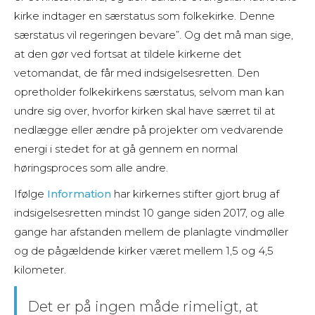
kirke indtager en særstatus som folkekirke. Denne
særstatus vil regeringen bevare”. Og det må man sige,
at den gør ved fortsat at tildele kirkerne det
vetomandat, de får med indsigelsesretten. Den
opretholder folkekirkens særstatus, selvom man kan
undre sig over, hvorfor kirken skal have særret til at
nedlægge eller ændre på projekter om vedvarende
energi i stedet for at gå gennem en normal
høringsproces som alle andre.
Ifølge
Information
har kirkernes stifter gjort brug af
indsigelsesretten mindst 10 gange siden 2017, og alle
gange har afstanden mellem de planlagte vindmøller
og de pågældende kirker været mellem 1,5 og 4,5
kilometer.
Det er på ingen måde rimeligt, at