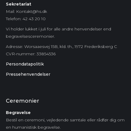
Sekretariat
Mail: Kontakt@hs.dk
Telefon: 42 43 20 10
Vi holder lukket i juli for alle andre henvendelser end
begravelsesceremonier.
Adresse: Worsaaesvej 15B, kld. th., 1972 Frederiksberg C
CVR-nummer:
33854536
Persondatapolitik
Pressehenvendelser
Ceremonier
Begravelse
Bestil en ceremoni, vejledende samtale eller rådfør dig om
en humanistisk begravelse.