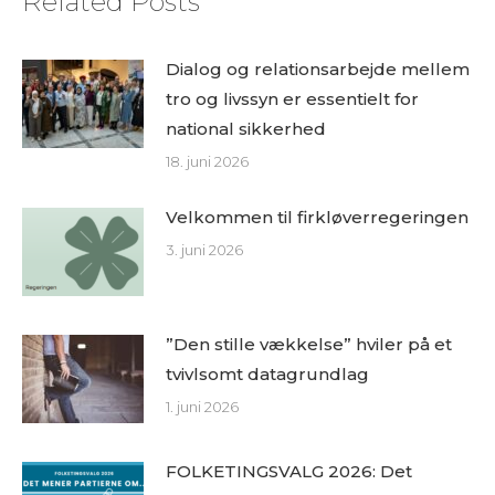
Related Posts
Dialog og relationsarbejde mellem
tro og livssyn er essentielt for
national sikkerhed
18. juni 2026
Velkommen til firkløverregeringen
3. juni 2026
”Den stille vækkelse” hviler på et
tvivlsomt datagrundlag
1. juni 2026
FOLKETINGSVALG 2026: Det