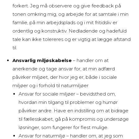
forkert. Jeg må observere og give feedback på
tonen omkring mig, og arbejde for at samtale i min
familie, på min arbejdsplads og i mit fritidsliv er
ordentlig og konstruktiv. Nedladende og hadefuld
tale kan ikke tolereres og er vigtig at lægge afstand
til.
Ansvarlig miljøskabelse
– handler om at
anerkende og tage ansvar for, at min adfærd
påvirker miljøet, der hvor jeg er, både i sociale
miljøer og i forhold til naturmiljøer
Ansvar for sociale miljøer – bevidsthed om,
hvordan min tilgang til problemer og humør
påvirker andre. Have en indstilling om at bidrage
til fællesskabet, gå på kompromis og undersøge
løsninger, som fungerer for flest mulige.
Ansvar for naturmiljø – handler om, at jeg som