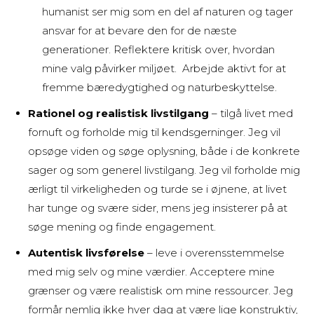
humanist ser mig som en del af naturen og tager
ansvar for at bevare den for de næste
generationer. Reflektere kritisk over, hvordan
mine valg påvirker miljøet. Arbejde aktivt for at
fremme bæredygtighed og naturbeskyttelse.
Rationel og realistisk livstilgang
– tilgå livet med
fornuft og forholde mig til kendsgerninger. Jeg vil
opsøge viden og søge oplysning, både i de konkrete
sager og som generel livstilgang. Jeg vil forholde mig
ærligt til virkeligheden og turde se i øjnene, at livet
har tunge og svære sider, mens jeg insisterer på at
søge mening og finde engagement.
Autentisk livsførelse
– leve i overensstemmelse
med mig selv og mine værdier. Acceptere mine
grænser og være realistisk om mine ressourcer. Jeg
formår nemlig ikke hver dag at være lige konstruktiv,