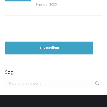
9. januar 2025
Bliv medlem
Søg
Search: