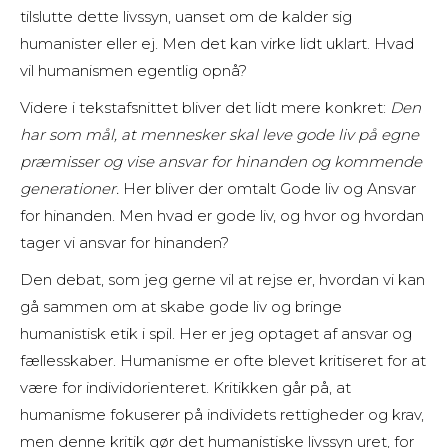
tilslutte dette livssyn, uanset om de kalder sig
humanister eller ej. Men det kan virke lidt uklart. Hvad
vil humanismen egentlig opnå?
Videre i tekstafsnittet bliver det lidt mere konkret:
Den
har som mål, at mennesker skal leve gode liv på egne
præmisser og vise ansvar for hinanden og kommende
generationer.
Her bliver der omtalt Gode liv og Ansvar
for hinanden. Men hvad er gode liv, og hvor og hvordan
tager vi ansvar for hinanden?
Den debat, som jeg gerne vil at rejse er, hvordan vi kan
gå sammen om at skabe gode liv og bringe
humanistisk etik i spil. Her er jeg optaget af ansvar og
fællesskaber. Humanisme er ofte blevet kritiseret for at
være for individorienteret. Kritikken går på, at
humanisme fokuserer på individets rettigheder og krav,
men denne kritik gør det humanistiske livssyn uret, for