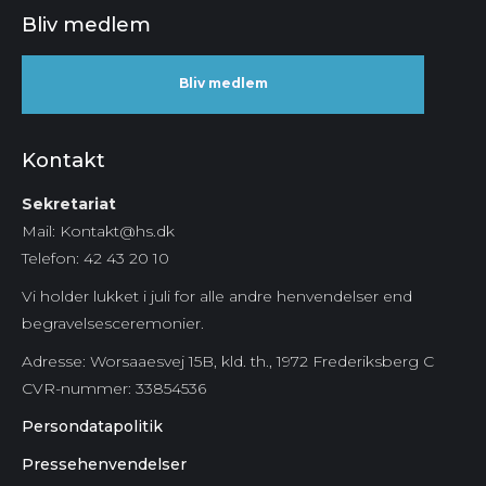
Bliv medlem
Bliv medlem
Kontakt
Sekretariat
Mail: Kontakt@hs.dk
Telefon: 42 43 20 10
Vi holder lukket i juli for alle andre henvendelser end
begravelsesceremonier.
Adresse: Worsaaesvej 15B, kld. th., 1972 Frederiksberg C
CVR-nummer:
33854536
Persondatapolitik
Pressehenvendelser