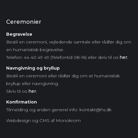
Ceremonier
Begravelse
Bestil en ceremoni, vejledende samtale eller rådfør dig om
en humanistisk begravelse.
Telefon: 44 40 49 49 (Telefontid 08-16) eller skriv til os
her.
Navngivning og bryllup
Bestil en ceremoni eller rådfør dig om et humanistisk
bryllup eller navngivning.
Skriv til os
her.
Konfirmation
Tilmelding og anden generel info: kontakt@hs.dk
Webdesign og CMS af Monokrom