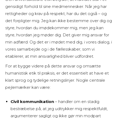
gensidigt forhold til sine medmennesker. Når jeg har
rettigheder og krav på respekt, har du det også – og
det forpligter mig. Jeg kan ikke bestemme over dig og
styre, hvordan du imødekommer mig, men jeg kan
styre, hvordan jeg møder dig. Det giver mig ansvar for
min adfærd. Og det er i mødet med dig, i vores dialog, i
vores samarbejde og i de fællesskaber, som vi
etablerer, at min ansvarlighed bliver udfordret.
For at bygge videre på dette ansvar og omsætte
humanistisk etik til praksis, er det essentielt at have et
klart sprog og tydelige retningslinjer. Nogle centrale
pejlemærker kan være:
Civil kommunikation
– handler om en stadig
bestræbelse på, at jeg udtrykker mig respektfuldt,
argumenterer sagligt og ikke gør min modpart