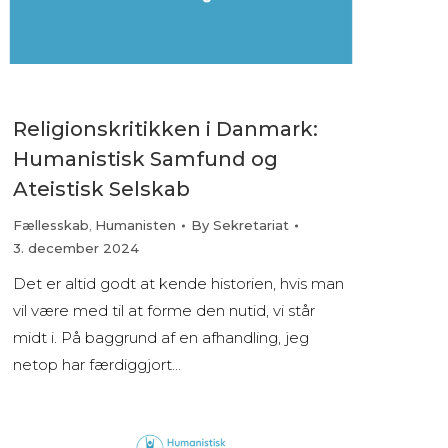
Religionskritikken i Danmark:
Humanistisk Samfund og
Ateistisk Selskab
Fællesskab
,
Humanisten
By
Sekretariat
3. december 2024
Det er altid godt at kende historien, hvis man
vil være med til at forme den nutid, vi står
midt i. På baggrund af en afhandling, jeg
netop har færdiggjort…