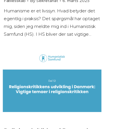
Fællesskab
By
Sekretariat
6. marts 2025
Humanisme er et livssyn. Hvad betyder det
egentlig i praksis? Det spørgsmål har optaget
mig, siden jeg meldte mig ind i Humanistisk
Samfund (HS). I HS bliver der sat vigtige…