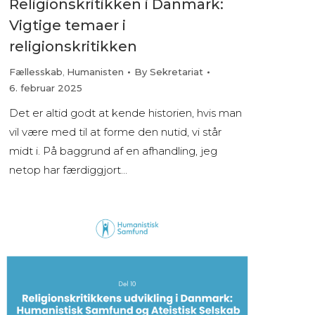
Religionskritikken i Danmark:
Vigtige temaer i
religionskritikken
Fællesskab
,
Humanisten
By
Sekretariat
6. februar 2025
Det er altid godt at kende historien, hvis man
vil være med til at forme den nutid, vi står
midt i. På baggrund af en afhandling, jeg
netop har færdiggjort…