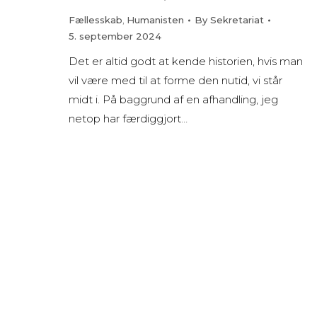
Fællesskab
,
Humanisten
By
Sekretariat
5. september 2024
Det er altid godt at kende historien, hvis man
vil være med til at forme den nutid, vi står
midt i. På baggrund af en afhandling, jeg
netop har færdiggjort…