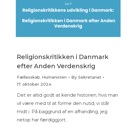
Religionskritikken i Danmark
efter Anden Verdenskrig
Fællesskab
,
Humanisten
By
Sekretariat
17. oktober 2024
Det er altid godt at kende historien, hvis man
vil være med til at forme den nutid, vi står
midt i. På baggrund af en afhandling, jeg
netop har færdiggjort…