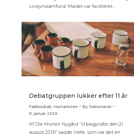
Livssynssamfund. Mødet var faciliteret…
Debatgruppen lukker efter 11 år
Fællesskab
,
Humanisten
By
Sekretariat
9. januar 2025
Af Ole Morten Nygård ”Vi begyndte den 21.
august 2013!” sagde Helle, som var det en