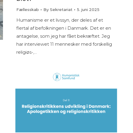
Fællesskab
By
Sekretariat
5. juni 2025
Humanisme er et livssyn, der deles af et
flertal af befolkningen i Danmark. Det er en
antagelse, som jeg har fået bekræftet. Jeg
har interviewet 11 mennesker med forskellig
religiøs-,…