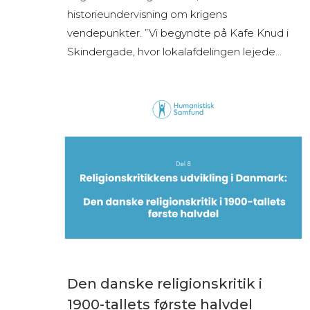
historieundervisning om krigens
vendepunkter. ”Vi begyndte på Kafe Knud i
Skindergade, hvor lokalafdelingen lejede…
Den danske religionskritik i
1900-tallets første halvdel