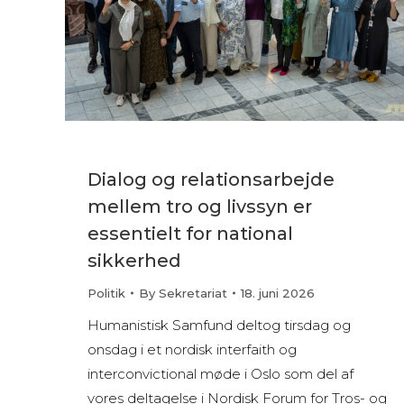
Dialog og relationsarbejde
mellem tro og livssyn er
essentielt for national
sikkerhed
Politik
By
Sekretariat
18. juni 2026
Humanistisk Samfund deltog tirsdag og
onsdag i et nordisk interfaith og
interconvictional møde i Oslo som del af
vores deltagelse i Nordisk Forum for Tros- og