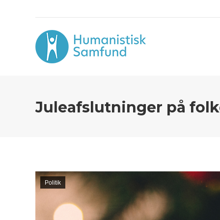
Juleafslutninger på folk
Politik