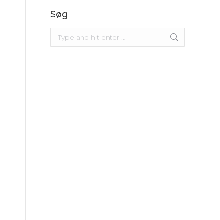
Søg
Search: