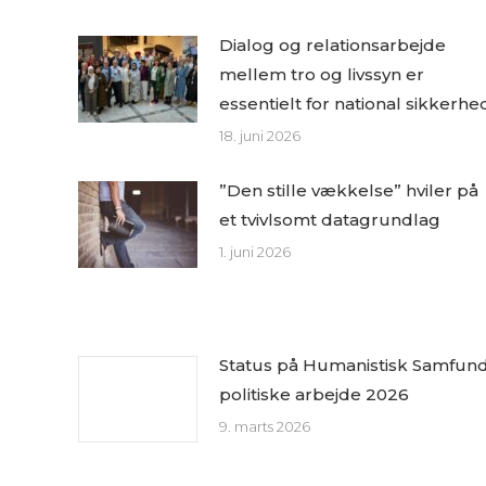
Dialog og relationsarbejde
mellem tro og livssyn er
essentielt for national sikkerhe
18. juni 2026
”Den stille vækkelse” hviler på
et tvivlsomt datagrundlag
1. juni 2026
Status på Humanistisk Samfun
politiske arbejde 2026
9. marts 2026