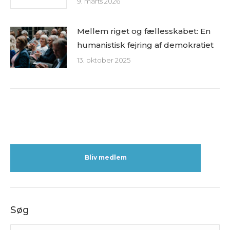
9. marts 2026
Mellem riget og fællesskabet: En
humanistisk fejring af demokratiet
13. oktober 2025
Bliv medlem
Søg