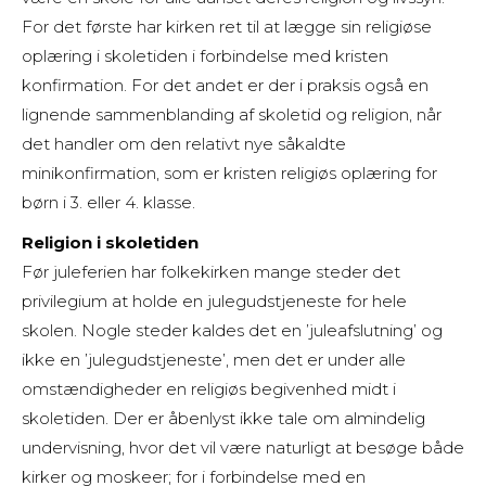
For det første har kirken ret til at lægge sin religiøse
oplæring i skoletiden i forbindelse med kristen
konfirmation. For det andet er der i praksis også en
lignende sammenblanding af skoletid og religion, når
det handler om den relativt nye såkaldte
minikonfirmation, som er kristen religiøs oplæring for
børn i 3. eller 4. klasse.
Religion i skoletiden
Før juleferien har folkekirken mange steder det
privilegium at holde en julegudstjeneste for hele
skolen. Nogle steder kaldes det en ’juleafslutning’ og
ikke en ’julegudstjeneste’, men det er under alle
omstændigheder en religiøs begivenhed midt i
skoletiden. Der er åbenlyst ikke tale om almindelig
undervisning, hvor det vil være naturligt at besøge både
kirker og moskeer; for i forbindelse med en