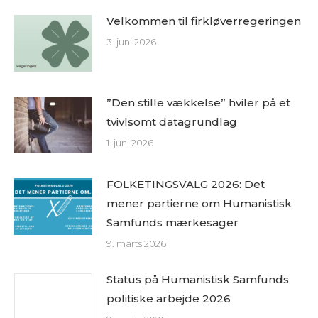
Velkommen til firkløverregeringen
3. juni 2026
”Den stille vækkelse” hviler på et
tvivlsomt datagrundlag
1. juni 2026
FOLKETINGSVALG 2026: Det
mener partierne om Humanistisk
Samfunds mærkesager
9. marts 2026
Status på Humanistisk Samfunds
politiske arbejde 2026