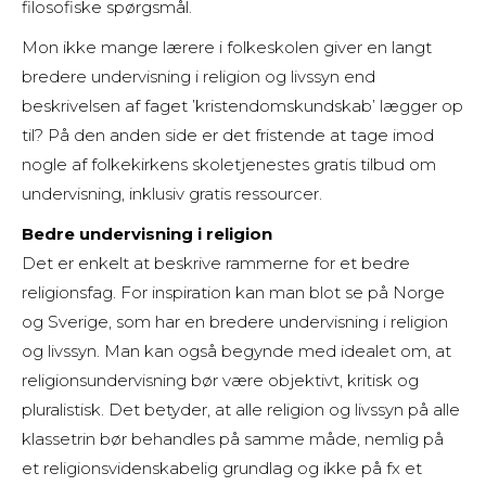
filosofiske spørgsmål.
Mon ikke mange lærere i folkeskolen giver en langt
bredere undervisning i religion og livssyn end
beskrivelsen af faget ’kristendomskundskab’ lægger op
til? På den anden side er det fristende at tage imod
nogle af folkekirkens skoletjenestes gratis tilbud om
undervisning, inklusiv gratis ressourcer.
Bedre undervisning i religion
Det er enkelt at beskrive rammerne for et bedre
religionsfag. For inspiration kan man blot se på Norge
og Sverige, som har en bredere undervisning i religion
og livssyn. Man kan også begynde med idealet om, at
religionsundervisning bør være objektivt, kritisk og
pluralistisk. Det betyder, at alle religion og livssyn på alle
klassetrin bør behandles på samme måde, nemlig på
et religionsvidenskabelig grundlag og ikke på fx et