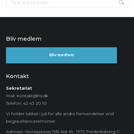
Search:
Bliv medlem
Bliv medlem
Kontakt
Sekretariat
Mail: Kontakt@hs.dk
Telefon: 42 43 20 10
Vi holder lukket i juli for alle andre henvendelser end
begravelsesceremonier.
Adresse: Worsaaesvej 15B, kld. th., 1972 Frederiksberg C