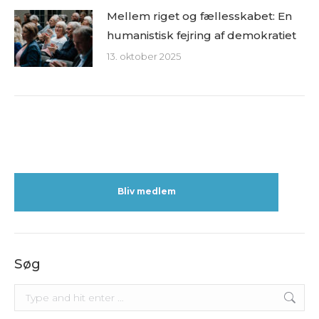
Mellem riget og fællesskabet: En
humanistisk fejring af demokratiet
13. oktober 2025
Bliv medlem
Søg
Search: