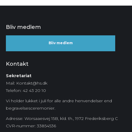
Bliv medlem
Bliv medlem
Kontakt
Sekretariat
Mail: Kontakt@hs.dk
Telefon: 42 43 20 10
Vi holder lukket i juli for alle andre henvendelser end
begravelsesceremonier.
Adresse: Worsaaesvej 15B, kld. th., 1972 Frederiksberg C
CVR-nummer:
33854536