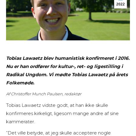
2022
Tobias Lawaetz blev humanistisk konfirmeret i 2016.
Nu er han ordfører for kultur-, ret- og ligestilling i
Radikal Ungdom. Vi mødte Tobias Lawaetz på årets
Folkemøde
.
Af Christoffer Munch Paulsen
, redaktør
Tobias Lawaetz vidste godt, at han ikke skulle
konfirmeres kirkeligt, ligesom mange andre af sine
kammerater.
”Det ville betyde, at jeg skulle acceptere nogle