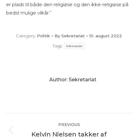
er plads til både den religiøse og den ikke-religiøse på
bedst mulige vilkår.”
Category:
Politik
By
Sekretariat
10. august 2022
Tags:
folkemødet
Author:
Sekretariat
Post
PREVIOUS
navigation
Kelvin Nielsen takker af
Previous