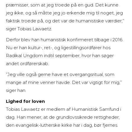
præmisser, som at jeg troede på en gud. Det kunne
jeg ikke, og så måtte jeg jo erkende mig til noget, jeg
faktisk troede på, og det var de humanistiske værdier,”
siger Tobias Lawaetz.
Derfor blev han humanistisk konfirmeret tilbage i 2016.
Nu er han kultur-, ret-, og ligestillingsordfører hos
Radikal Ungdom indtil september, hvor han søger
andet ordførerskab.
”Jeg ville også gerne have et overgangsritual, som
mange af mine venner havde. Det var vigtigt for mig,”
siger han.
Lighed for loven
Tobias Lawaetz er medlem af Humanistisk Samfund i
dag. Han mener, at de grundlovssikrede rettigheder,
den evangelisk-lutherske kirke har i dag, bør fjernes.