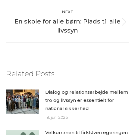
post:
NEXT
En skole for alle børn: Plads til alle
Next
livssyn
post:
Related Posts
Dialog og relationsarbejde mellem
tro og livssyn er essentielt for
national sikkerhed
18. juni 2026
Velkommen til firkløverregeringen