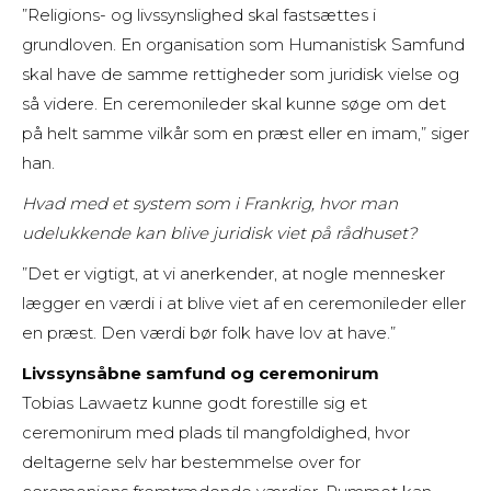
”Religions- og livssynslighed skal fastsættes i
grundloven. En organisation som Humanistisk Samfund
skal have de samme rettigheder som juridisk vielse og
så videre. En ceremonileder skal kunne søge om det
på helt samme vilkår som en præst eller en imam,” siger
han.
Hvad med et system som i Frankrig, hvor man
udelukkende kan blive juridisk viet på rådhuset?
”Det er vigtigt, at vi anerkender, at nogle mennesker
lægger en værdi i at blive viet af en ceremonileder eller
en præst. Den værdi bør folk have lov at have.”
Livssynsåbne samfund og ceremonirum
Tobias Lawaetz kunne godt forestille sig et
ceremonirum med plads til mangfoldighed, hvor
deltagerne selv har bestemmelse over for