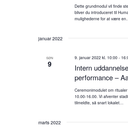
Dette grundmodul vil finde s
bliver du introduceret til H
mulighederne for at være e
januar 2022
9. januar 2022 kl. 10:00
-
16:
SØN
9
Intern uddannels
performance – A
Ceremonimodulet om ritualer 
10.00-16.00. Vi afventer stadi
tilmeldte, så snart lokalet…
marts 2022