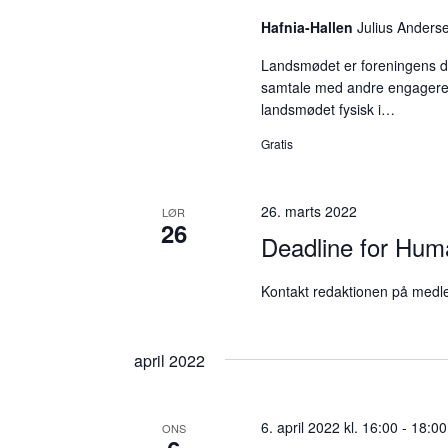
Hafnia-Hallen
Julius Anders
Landsmødet er foreningens de
samtale med andre engagered
landsmødet fysisk i…
Gratis
26. marts 2022
LØR
26
Deadline for Huma
Kontakt redaktionen på medle
april 2022
6. april 2022 kl. 16:00
-
18:00
ONS