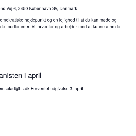
ens Vej 6, 2450 København SV, Danmark
mokratiske højdepunkt og en lejlighed til at du kan møde og
e medlemmer. Vi forventer og arbejder mod at kunne afholde
nisten i april
msblad@hs.dk Forventet udgivelse 3. april