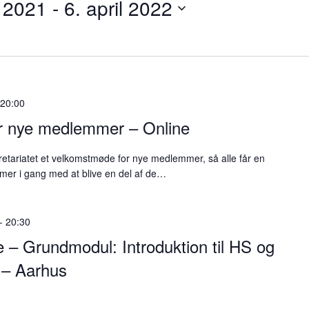
 2021
 - 
6. april 2022
-
20:00
r nye medlemmer – Online
ekretariatet et velkomstmøde for nye medlemmer, så alle får en
mmer i gang med at blive en del af de…
-
20:30
 – Grundmodul: Introduktion til HS og
 – Aarhus