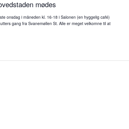
hovedstaden mødes
te onsdag i måneden kl. 16-18 i Salonen (en hyggelig café)
tters gang fra Svanemøllen St. Alle er meget velkomne til at