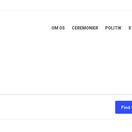
OM OS
CEREMONIER
POLITIK
S
Find