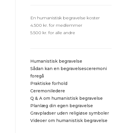
En humanistisk begravelse koster
4.500 kr. for medlemmer
5.500 kr. for alle andre
Humanistisk begravelse
Sådan kan en begravelsesceremoni
foregå
Praktiske forhold
Ceremoniledere
Q & A om humanistisk begravelse
Planlæg din egen begravelse
Gravpladser uden religiøse symboler
Videoer om humanistisk begravelse