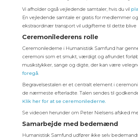
Vi afholder også vejledende samtaler, hvis du vil
pl
En vejledende samtale er g
ratis for medlemmer o
ekstraordinær transport vil udgifterne til dette blive
Ceremonilederens rolle
Ceremonilederne i Humanistisk Samfund har genne
ceremoni som et smukt, værdigt og afrundet forløb.
musikstykker, sange og digte, der kan være veleg
foregå
.
Begravelsestalen er et centralt element i ceremon
de nærmeste efterladte. Talen sendes til godkende
Klik her for at se ceremonilederne.
Se videoen herunder om Peter Nielsens afsked med
Samarbejde med bedemænd
Humanistisk Samfund udfører ikke selv bedeman