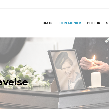
OM OS
CEREMONIER
POLITIK
S
avelse