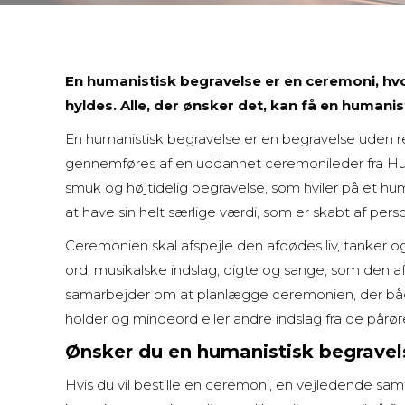
En humanistisk begravelse er en ceremoni, hvo
hyldes. Alle, der ønsker det, kan få en humanis
En humanistisk begravelse er en begravelse uden r
gennemføres af en uddannet ceremonileder fra Hum
smuk og højtidelig begravelse, som hviler på et hu
at have sin helt særlige værdi, som er skabt af pers
Ceremonien skal afspejle den afdødes liv, tanker 
ord, musikalske indslag, digte og sange, som den
samarbejder om at planlægge ceremonien, der bå
holder og mindeord eller andre indslag fra de pårø
Ønsker du en humanistisk begravel
Hvis du vil bestille en ceremoni, en vejledende sam